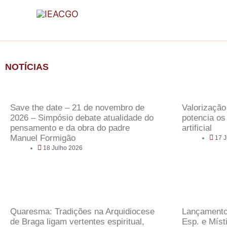
Skip
to
content
NOTÍCIAS
Save the date – 21 de novembro de
Valorização
2026 – Simpósio debate atualidade do
potencia os
pensamento e da obra do padre
artificial
Manuel Formigão
17 
18 Julho 2026
Quaresma: Tradições na Arquidiocese
Lançamento 
de Braga ligam vertentes espiritual,
Esp. e Míst