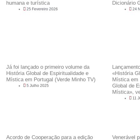
humana e turística
Dicionário 
25 Fevereiro 2026
24 
Já foi lançado o primeiro volume da
Lançamento 
História Global de Espiritualidade e
«História Gl
Mística em Portugal (Verde Minho TV)
Mística em 
Global de Es
5 Julho 2025
Mística», ve
11 
Acordo de Cooperação para a edição
Venerável p