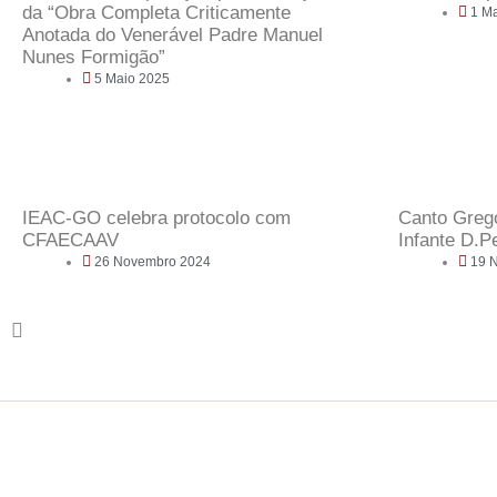
da “Obra Completa Criticamente
1 M
Anotada do Venerável Padre Manuel
Nunes Formigão”
5 Maio 2025
IEAC-GO celebra protocolo com
Canto Greg
CFAECAAV
Infante D.P
26 Novembro 2024
19 