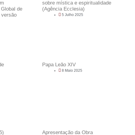
em
sobre mística e espiritualidade
 Global de
(Agência Ecclesia)
, versão
5 Julho 2025
de
Papa Leão XIV
8 Maio 2025
5)
Apresentação da Obra