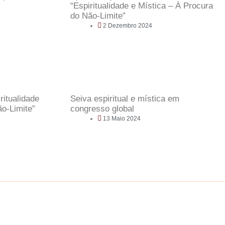
“Espiritualidade e Mística – À Procura
do Não-Limite”
2 Dezembro 2024
itualidade
Seiva espiritual e mística em
ão-Limite”
congresso global
13 Maio 2024