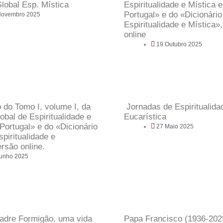
Global Esp. Mística
Espiritualidade e Mística 
Portugal» e do «Dicionário
Novembro 2025
Espiritualidade e Mística»
online
19 Outubro 2025
do Tomo I, volume I, da
Jornadas de Espiritualida
obal de Espiritualidade e
Eucarística
Portugal» e do «Dicionário
27 Maio 2025
piritualidade e
rsão online.
Junho 2025
adre Formigão, uma vida
Papa Francisco (1936-202