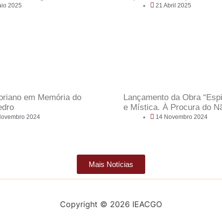
aio 2025
21 Abril 2025
oriano em Memória do
Lançamento da Obra “Espir
edro
e Mística. À Procura do N
Novembro 2024
14 Novembro 2024
Mais Notícias
Copyright © 2026 IEACGO