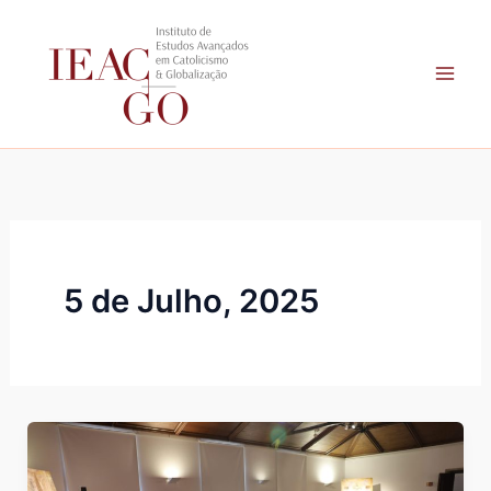
Skip
to
content
5 de Julho, 2025