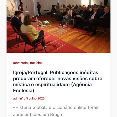
,
#entrada
notícias
Igreja/Portugal: Publicações inéditas
procuram oferecer novas visões sobre
mística e espiritualidade (Agência
Ecclesia)
admin1
/
5 Julho 2025
«História Global» e dicionário online foram
apresentados em Braga