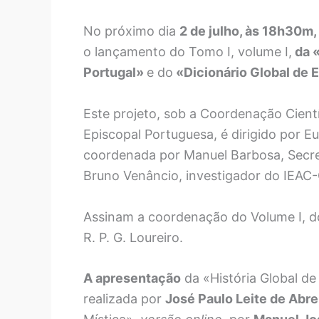
No próximo dia
2 de julho, às 18h30m,
o lançamento do Tomo I, volume I,
da «
Portugal»
e do
«Dicionário Global de E
Este projeto, sob a Coordenação Cient
Episcopal Portuguesa, é dirigido por 
coordenada por Manuel Barbosa, Secre
Bruno Venâncio, investigador do IEA
Assinam a coordenação do Volume I, d
R. P. G. Loureiro.
A apresentação
da «História Global de
realizada por
José Paulo Leite de Abr