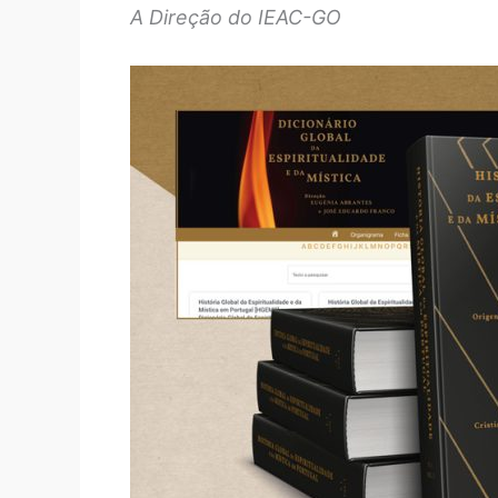
A Direção do IEAC-GO