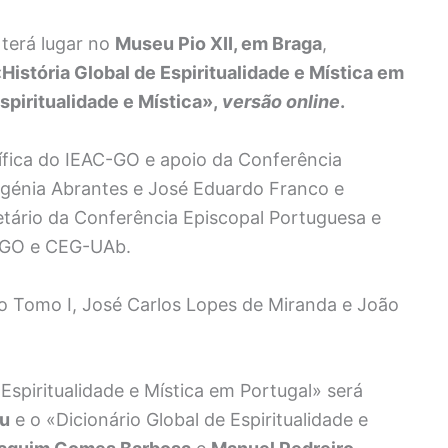
terá lugar no
Museu Pio XII, em Braga
,
História Global de Espiritualidade e Mística em
spiritualidade e Mística»,
versão online
.
ífica do IEAC-GO e apoio da Conferência
Eugénia Abrantes e José Eduardo Franco e
tário da Conferência Episcopal Portuguesa e
C-GO e CEG-UAb.
o Tomo I, José Carlos Lopes de Miranda e João
 Espiritualidade e Mística em Portugal» será
eu
e o «Dicionário Global de Espiritualidade e