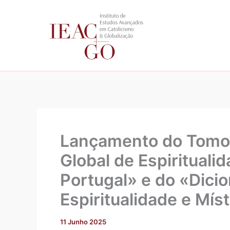
Skip
to
content
Lançamento do Tomo I
Global de Espirituali
Portugal» e do «Dicio
Espiritualidade e Míst
11 Junho 2025