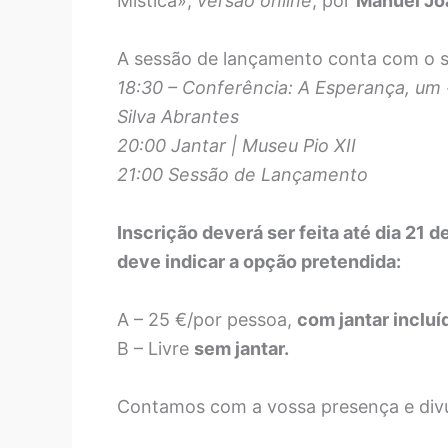
Mística»,
versão online
, por
Manuel Jo
A sessão de lançamento conta com o 
18:30 – Conferência: A Esperança, um
Silva Abrantes
20:00 Jantar | Museu Pio XII
21:00 Sessão de Lançamento
Inscrição deverá ser feita até dia 21 
deve indicar a opção pretendida:
A – 25 €/por pessoa,
com jantar incluí
B – Livre
sem jantar.
Contamos com a vossa presença e div