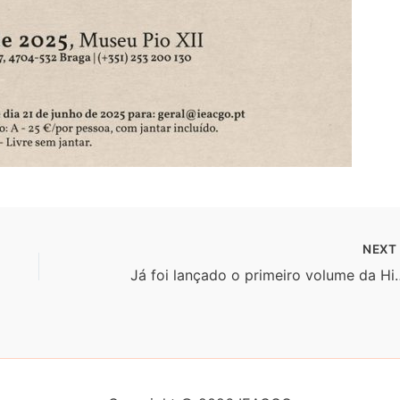
NEX
Já foi lançado o primeiro volume da História Globa