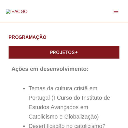
Skip
to
content
PROGRAMAÇÃO
PROJETOS+
Ações em desenvolvimento:
Temas da cultura cristã em
Portugal (I Curso do Instituto de
Estudos Avançados em
Catolicismo e Globalização)
Desertificação no catolicismo?