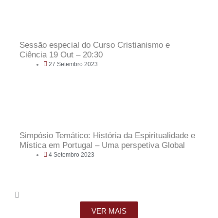
Sessão especial do Curso Cristianismo e
Ciência 19 Out – 20:30
27 Setembro 2023
Simpósio Temático: História da Espiritualidade e
Mística em Portugal – Uma perspetiva Global
4 Setembro 2023
VER MAIS