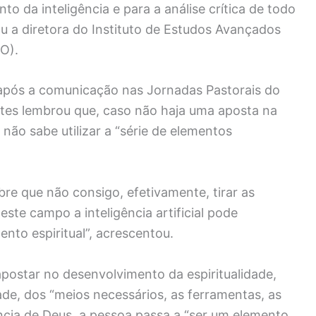
o da inteligência e para a análise crítica de todo
u a diretora do Instituto de Estudos Avançados
O).
após a comunicação nas Jornadas Pastorais do
tes lembrou que, caso não haja uma aposta na
 não sabe utilizar a “série de elementos
re que não consigo, efetivamente, tirar as
te campo a inteligência artificial pode
nto espiritual”, acrescentou.
apostar no desenvolvimento da espiritualidade,
dade, dos “meios necessários, as ferramentas, as
ncia de Deus, a pessoa passa a “ser um elemento