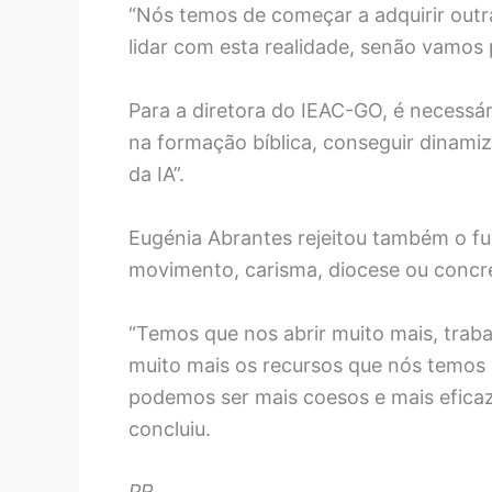
“Nós temos de começar a adquirir outra
lidar com esta realidade, senão vamos 
Para a diretora do IEAC-GO, é necessá
na formação bíblica, conseguir dinami
da IA”.
Eugénia Abrantes rejeitou também o f
movimento, carisma, diocese ou concr
“Temos que nos abrir muito mais, traba
muito mais os recursos que nós temos 
podemos ser mais coesos e mais eficazes
concluiu.
PR