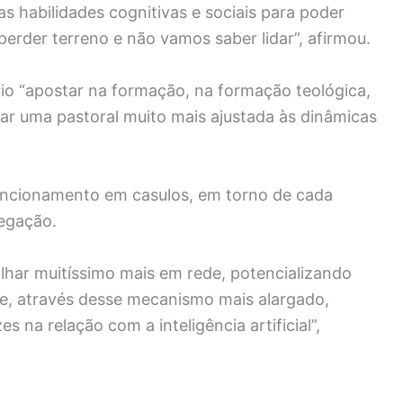
s habilidades cognitivas e sociais para poder
perder terreno e não vamos saber lidar”, afirmou.
rio “apostar na formação, na formação teológica,
zar uma pastoral muito mais ajustada às dinâmicas
uncionamento em casulos, em torno de cada
egação.
lhar muitíssimo mais em rede, potencializando
e, através desse mecanismo mais alargado,
 na relação com a inteligência artificial”,