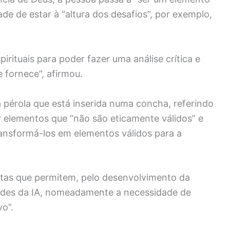
de de estar à “altura dos desafios”, por exemplo,
pirituais para poder fazer uma análise crítica e
 fornece”, afirmou.
pérola que está inserida numa concha, referindo
ar elementos que “não são eticamente válidos” e
ransformá-los em elementos válidos para a
stas que permitem, pelo desenvolvimento da
idades da IA, nomeadamente a necessidade de
o”.