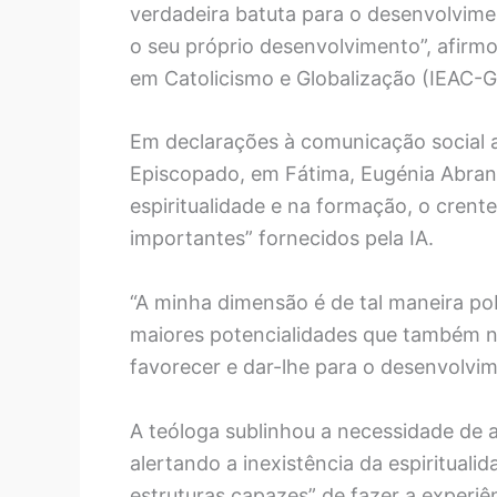
verdadeira batuta para o desenvolviment
o seu próprio desenvolvimento”, afirmo
em Catolicismo e Globalização (IEAC-G
Em declarações à comunicação social 
Episcopado, em Fátima, Eugénia Abran
espiritualidade e na formação, o crente
importantes” fornecidos pela IA.
“A minha dimensão é de tal maneira pob
maiores potencialidades que também nes
favorecer e dar-lhe para o desenvolvime
A teóloga sublinhou a necessidade de 
alertando a inexistência da espirituali
estruturas capazes” de fazer a experiê