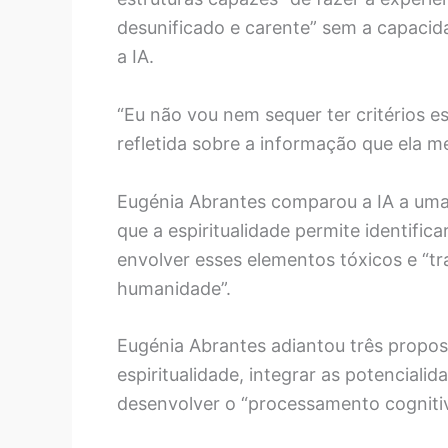
desunificado e carente” sem a capacida
a IA.
“Eu não vou nem sequer ter critérios es
refletida sobre a informação que ela me
Eugénia Abrantes comparou a IA a uma 
que a espiritualidade permite identific
envolver esses elementos tóxicos e “t
humanidade”.
Eugénia Abrantes adiantou três propo
espiritualidade, integrar as potencial
desenvolver o “processamento cognitiv