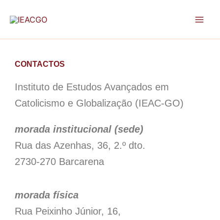
Skip
to
content
CONTACTOS
Instituto de Estudos Avançados em
Catolicismo e Globalização (IEAC-GO)
morada institucional (sede)
Rua das Azenhas, 36, 2.º dto.
2730-270 Barcarena
morada física
Rua Peixinho Júnior, 16,