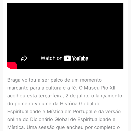
Braga voltou a ser palco de um momento
marcante para a cultura e a fé. O Museu Pio XII
acolheu esta terça-feira, 2 de julho, o lançamento
do primeiro volume da História Global de
Espiritualidade e Mística em Portugal e da versão
online do Dicionário Global de Espiritualidade e
Mística. Uma sessão que encheu por completo o