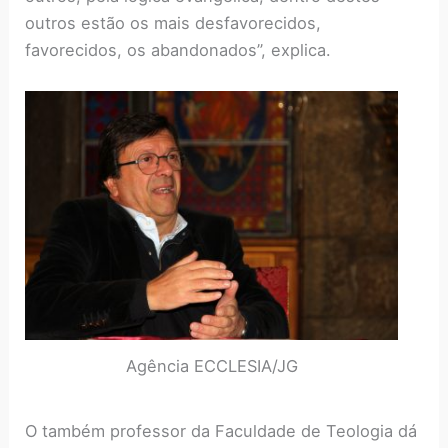
outros estão os mais desfavorecidos,
favorecidos, os abandonados”, explica.
Agência ECCLESIA/JG
O também professor da Faculdade de Teologia dá