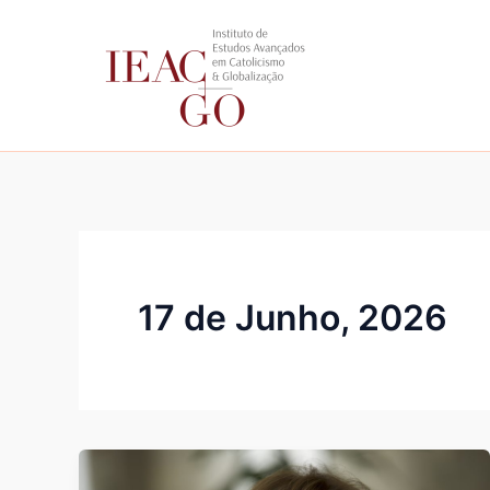
Skip
to
content
17 de Junho, 2026