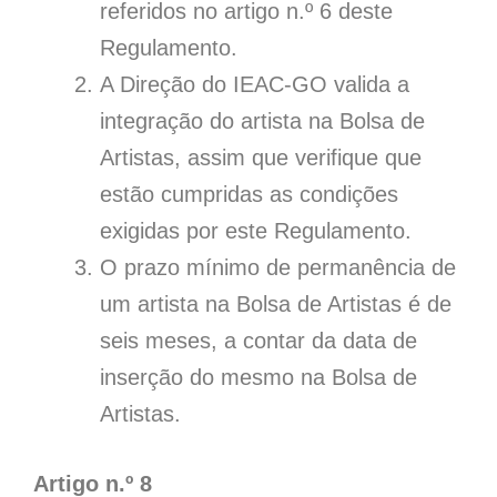
referidos no artigo n.º 6 deste
Regulamento.
A Direção do IEAC-GO valida a
integração do artista na Bolsa de
Artistas, assim que verifique que
estão cumpridas as condições
exigidas por este Regulamento.
O prazo mínimo de permanência de
um artista na Bolsa de Artistas é de
seis meses, a contar da data de
inserção do mesmo na Bolsa de
Artistas.
Artigo n.º 8