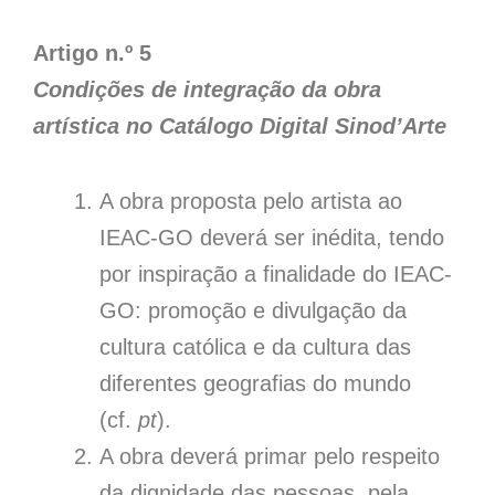
Artigo n.º 5
Condições de integração da obra
artística no Catálogo Digital Sinod’Arte
A obra proposta pelo artista ao
IEAC-GO deverá ser inédita, tendo
por inspiração a finalidade do IEAC-
GO: promoção e divulgação da
cultura católica e da cultura das
diferentes geografias do mundo
(cf.
pt
).
A obra deverá primar pelo respeito
da dignidade das pessoas, pela