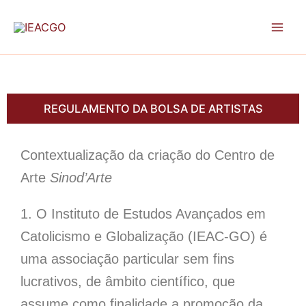
Skip
to
content
REGULAMENTO DA BOLSA DE ARTISTAS
Contextualização da criação do Centro de
Arte
Sinod’Arte
1. O Instituto de Estudos Avançados em
Catolicismo e Globalização (IEAC-GO) é
uma associação particular sem fins
lucrativos, de âmbito científico, que
assume como finalidade a promoção da