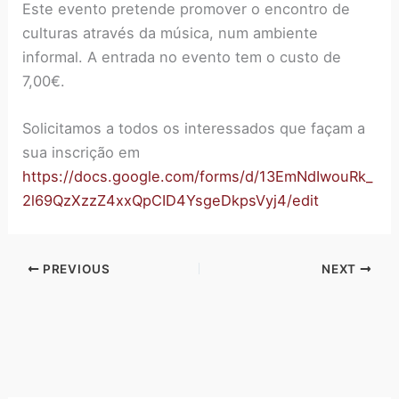
Este evento pretende promover o encontro de
culturas através da música, num ambiente
informal. A entrada no evento tem o custo de
7,00€.
Solicitamos a todos os interessados que façam a
sua inscrição em
https://docs.google.com/forms/d/13EmNdIwouRk_
2l69QzXzzZ4xxQpCID4YsgeDkpsVyj4/edit
PREVIOUS
NEXT