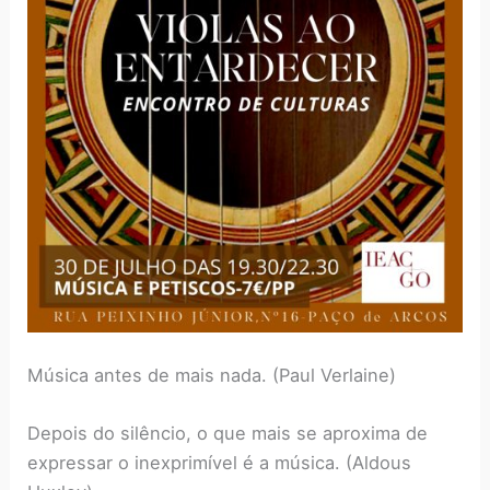
Música antes de mais nada. (Paul Verlaine)
Depois do silêncio, o que mais se aproxima de
expressar o inexprimível é a música. (Aldous