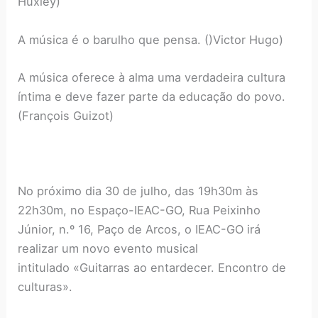
Huxley)
A música é o barulho que pensa. ()Victor Hugo)
A música oferece à alma uma verdadeira cultura
íntima e deve fazer parte da educação do povo.
(François Guizot)
No próximo dia 30 de julho, das 19h30m às
22h30m, no Espaço-IEAC-GO, Rua Peixinho
Júnior, n.º 16, Paço de Arcos, o IEAC-GO irá
realizar um novo evento musical
intitulado «Guitarras ao entardecer. Encontro de
culturas».