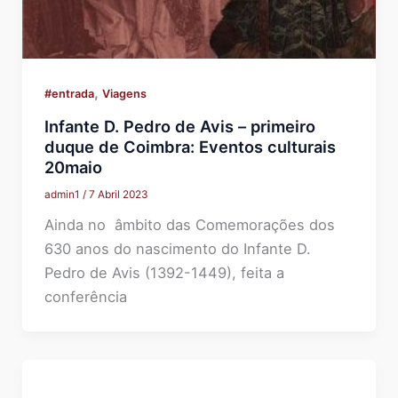
,
#entrada
Viagens
Infante D. Pedro de Avis – primeiro
duque de Coimbra: Eventos culturais
20maio
admin1
/
7 Abril 2023
Ainda no âmbito das Comemorações dos
630 anos do nascimento do Infante D.
Pedro de Avis (1392-1449), feita a
conferência