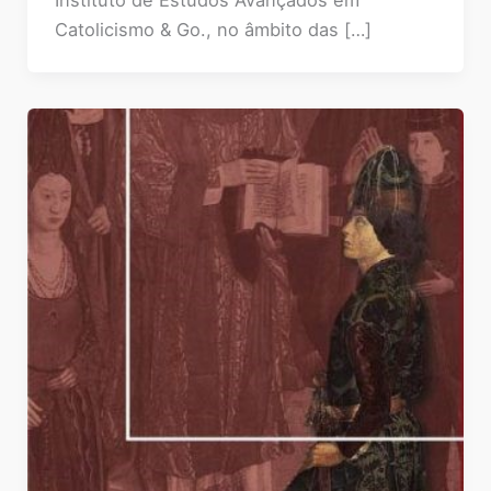
Instituto de Estudos Avançados em
Catolicismo & Go., no âmbito das […]