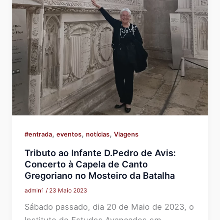
,
,
,
#entrada
eventos
notícias
Viagens
Tributo ao Infante D.Pedro de Avis:
Concerto à Capela de Canto
Gregoriano no Mosteiro da Batalha
admin1
/
23 Maio 2023
Sábado passado, dia 20 de Maio de 2023, o