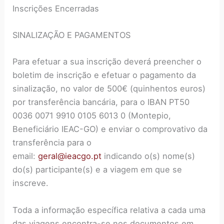
Inscrições Encerradas
SINALIZAÇÃO E PAGAMENTOS
Para efetuar a sua inscrição deverá preencher o
boletim de inscrição e efetuar o pagamento da
sinalização, no valor de 500€ (quinhentos euros)
por transferência bancária, para o IBAN PT50
0036 0071 9910 0105 6013 0 (Montepio,
Beneficiário IEAC-GO) e enviar o comprovativo da
transferência para o
email:
geral@ieacgo.pt
indicando o(s) nome(s)
do(s) participante(s) e a viagem em que se
inscreve.
Toda a informação específica relativa a cada uma
das viagens encontra-se nos documentos em