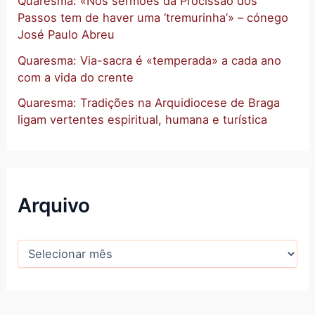
Quaresma: «Nos sermões da Procissão dos
Passos tem de haver uma ‘tremurinha’» – cónego
José Paulo Abreu
Quaresma: Via-sacra é «temperada» a cada ano
com a vida do crente
Quaresma: Tradições na Arquidiocese de Braga
ligam vertentes espiritual, humana e turística
Arquivo