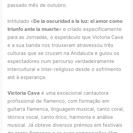
passado mês de outubro.
Intitulado «
De la oscuridad a la luz: el amor como
triunfo ante la muerte
» e criado especificamente
para as Jornadas, o espetáculo que Victoria Cava
e a sua banda nos trouxeram atravessou três
culturas que se cruzam na Andaluzia e guiou os
espectadores num percurso verdadeiramente
intercultural e inter-religioso desde o sofrimento
até à esperança.
Victoria Cava
é uma excecional cantautora
profissional de flamenco, com formação em
guitarra flamenca, linguagem musical, canto coral,
técnica vocal, canto lírico, harmonia e análise
musical. Já obteve diversos prémios em festivais
de canto flamenco e as suas composições têm