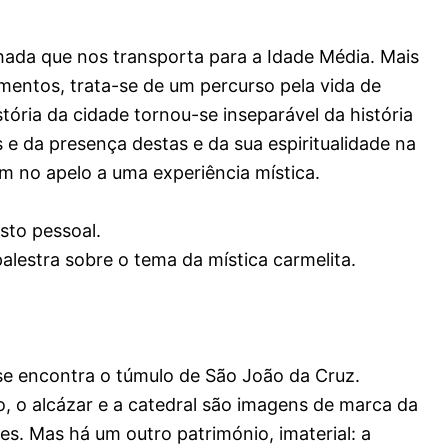
lhada que nos transporta para a Idade Média. Mais
entos, trata-se de um percurso pela vida de
stória da cidade tornou-se inseparável da história
e da presença destas e da sua espiritualidade na
m no apelo a uma experiência mística.
osto pessoal.
alestra sobre o tema da mística carmelita.
e se encontra o túmulo de São João da Cruz.
o alcázar e a catedral são imagens de marca da
es. Mas há um outro património, imaterial: a