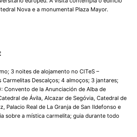
rsitário europeu. A visita contempla o edifício
Catedral Nova e a monumental Plaza Mayor.
€
smo; 3 noites de alojamento no CITeS –
 Carmelitas Descalços; 4 almoços; 3 jantares;
: Convento de la Anunciación de Alba de
tedral de Ávila, Alcazar de Segóvia, Catedral de
, Palacio Real de La Granja de San Ildefonso e
 sobre a mística carmelita; guia durante todo