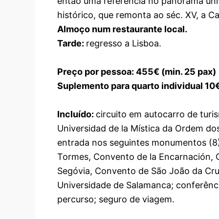
então uma referência no panorama unive
histórico, que remonta ao séc. XV, a 
Almoço num restaurante local.
Tarde:
regresso a Lisboa.
Preço por pessoa: 455€ (min. 25 pax)
Suplemento para quarto individual 10
Incluído:
circuito em autocarro de turi
Universidad de la Mística da Ordem dos
entrada nos seguintes monumentos (8)
Tormes, Convento de la Encarnación, Ca
Segóvia, Convento de São João da Cruz
Universidade de Salamanca; conferência
percurso; seguro de viagem.