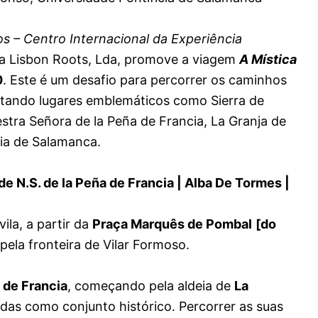
s – Centro Internacional da Experiência
 a Lisbon Roots, Lda, promove a viagem
A Mística
0
. Este é um desafio para percorrer os caminhos
sitando lugares emblemáticos como Sierra de
estra Señora de la Peña de Francia, La Granja de
cia de Salamanca.
o de N.S. de la Peña de Francia | Alba De Tormes |
ila, a partir da
Praça Marquês de Pombal
[do
pela fronteira de Vilar Formoso.
 de Francia
, começando pela aldeia de
La
cadas como conjunto histórico. Percorrer as suas