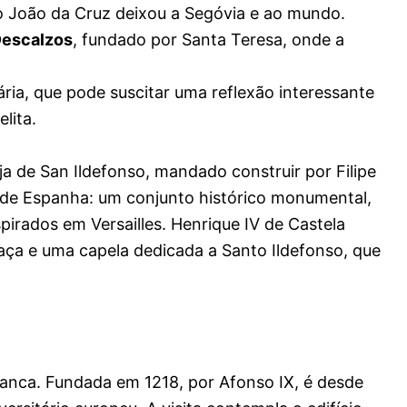
o João da Cruz deixou a Segóvia e ao mundo.
Descalzos
, fundado por Santa Teresa, onde a
lária, que pode suscitar uma reflexão interessante
lita.
anja de San Ildefonso, mandado construir por Filipe
s de Espanha: um conjunto histórico monumental,
spirados em Versailles.
Henrique IV
de Castela
aça e uma capela dedicada a Santo Ildefonso, que
manca. Fundada em 1218, por Afonso IX, é desde