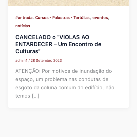
,
,
,
#entrada
Cursos - Palestras - Tertúlias
eventos
notícias
CANCELADO o “VIOLAS AO
ENTARDECER – Um Encontro de
Culturas”
admin1
/
28 Setembro 2023
ATENÇÃO: Por motivos de inundação do
espaço, um problema nas condutas de
esgoto da coluna comum do edifício, não
temos […]