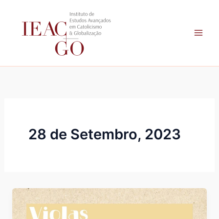
Skip
to
content
28 de Setembro, 2023