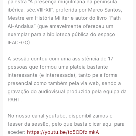
palestra “A presença muçulmana na península
ibérica, séc.VIII-XII”, proferida por Marco Santos,
Mestre em História Militar e autor do livro “Fath
Al-Andalus” (que amavelmente ofereceu um
exemplar para a biblioteca pública do espaço
IEAC-GO).
A sessão contou com uma assistência de 17
pessoas que formou uma plateia bastante
interessante (e interessada), tanto pela forma
presencial como também pela via web, sendo a
gravação do audiovisual produzida pela equipa da
PAHT.
No nosso canal youtube, disponibilizamos o
teaser da sessão, pelo que basta clicar aqui para
aceder:
https://youtu.be/td5ODfzlmkA