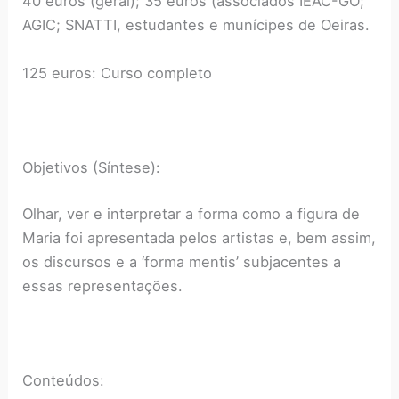
40 euros (geral); 35 euros (associados IEAC-GO;
AGIC; SNATTI, estudantes e munícipes de Oeiras.
125 euros: Curso completo
Objetivos (Síntese):
Olhar, ver e interpretar a forma como a figura de
Maria foi apresentada pelos artistas e, bem assim,
os discursos e a ‘forma mentis’ subjacentes a
essas representações.
Conteúdos: