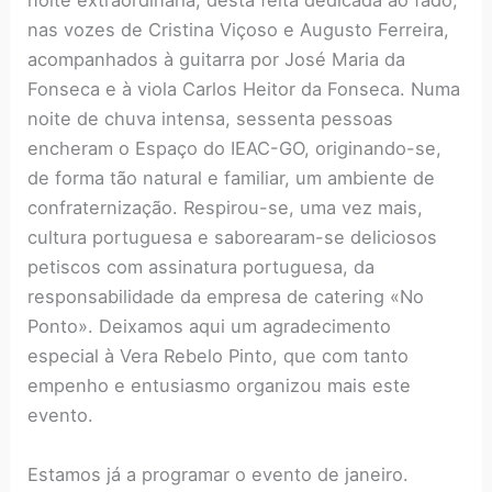
noite extraordinária, desta feita dedicada ao fado,
nas vozes de Cristina Viçoso e Augusto Ferreira,
acompanhados à guitarra por José Maria da
Fonseca e à viola Carlos Heitor da Fonseca. Numa
noite de chuva intensa, sessenta pessoas
encheram o Espaço do IEAC-GO, originando-se,
de forma tão natural e familiar, um ambiente de
confraternização. Respirou-se, uma vez mais,
cultura portuguesa e saborearam-se deliciosos
petiscos com assinatura portuguesa, da
responsabilidade da empresa de catering «No
Ponto». Deixamos aqui um agradecimento
especial à Vera Rebelo Pinto, que com tanto
empenho e entusiasmo organizou mais este
evento.
Estamos já a programar o evento de janeiro.